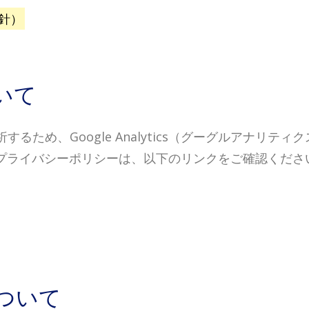
針）
ついて
るため、Google Analytics（グーグルアナリ
規約およびプライバシーポリシーは、以下のリンクをご確認くださ
ついて