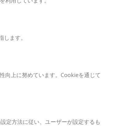
術を利用しています。
指します。
向上に努めています。Cookieを通じて
ザの設定方法に従い、ユーザーが設定するも