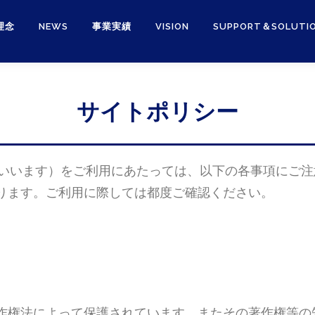
理念
NEWS
事業実績
VISION
SUPPORT＆SOLUTI
サイトポリシー
といいます）をご利用にあたっては、以下の各事項にご
ります。ご利用に際しては都度ご確認ください。
作権法によって保護されています。またその著作権等の