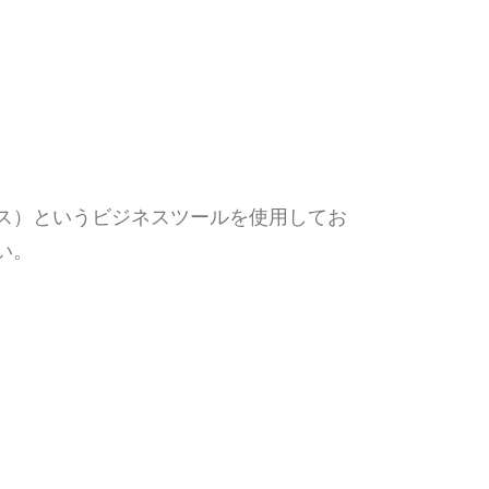
ティクス）というビジネスツールを使用してお
い。