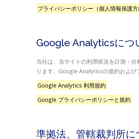
プライバシーポリシー（個人情報保護方
Google Analyticsに
当社は、当サイトの利用状況を計測・分析す
ります。Google Analyticsの
Google Analytics 利用規約
Google プライバシーポリシーと規約
準拠法、管轄裁判所に