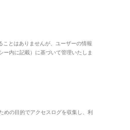
ることはありませんが、ユーザーの情報
シー内に記載）に基づいて管理いたしま
のための目的でアクセスログを収集し、利