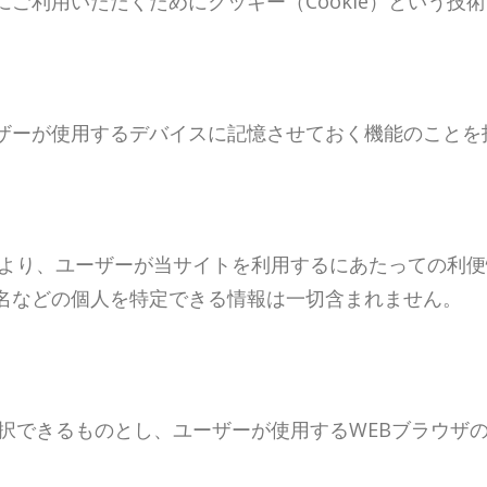
ご利用いただくためにクッキー（Cookie）という技
ザーが使用するデバイスに記憶させておく機能のことを
により、ユーザーが当サイトを利用するにあたっての利便性
名などの個人を特定できる情報は一切含まれません。
で選択できるものとし、ユーザーが使用するWEBブラウ