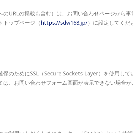
へのURLの掲載も含む）は、お問い合わせページから事
トトップページ（
https://sdw168.jp/
）に設定してくだ
ためにSSL（Secure Sockets Layer）を使
ては、お問い合わせフォーム画面が表示できない場合が
て